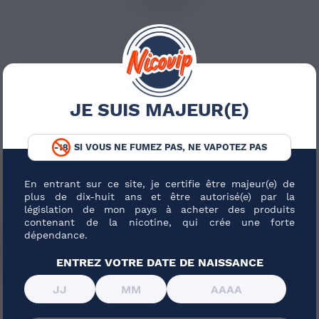
JE SUIS MAJEUR(E)
SI VOUS NE FUMEZ PAS, NE VAPOTEZ PAS
En entrant sur ce site, je certifie être majeur(e) de
plus de dix-huit ans et être autorisé(e) par la
législation de mon pays à acheter des produits
contenant de la nicotine, qui crée une forte
dépendance.
IÉES AU PRODUIT
ENTREZ VOTRE DATE DE NAISSANCE
Pack e-liquides 10 ml