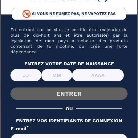
if dans vos recettes de e-liquides DIY.
SI VOUS NE FUMEZ PAS, NE VAPOTEZ PAS
En entrant sur ce site, je certifie être majeur(e) de
plus de dix-huit ans et être autorisé(e) par la
législation de mon pays à acheter des produits
contenant de la nicotine, qui crée une forte
dépendance.
ENTREZ VOTRE DATE DE NAISSANCE
ENTRER
OU
ENTREZ VOS IDENTIFIANTS DE CONNEXION
*
E-mail