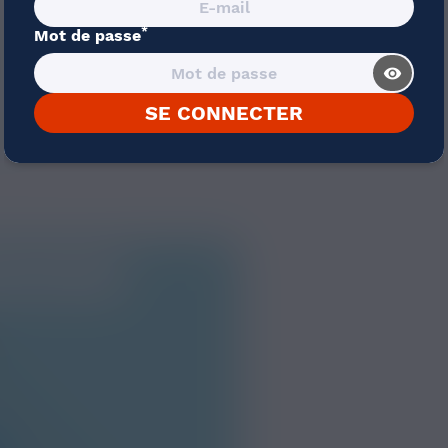
*
Mot de passe
visibility_
SE CONNECTER