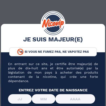
JE SUIS MAJEUR(E)
l / 50% glycérine végétale
SI VOUS NE FUMEZ PAS, NE VAPOTEZ PAS
En entrant sur ce site, je certifie être majeur(e) de
plus de dix-huit ans et être autorisé(e) par la
législation de mon pays à acheter des produits
contenant de la nicotine, qui crée une forte
dépendance.
ENTREZ VOTRE DATE DE NAISSANCE