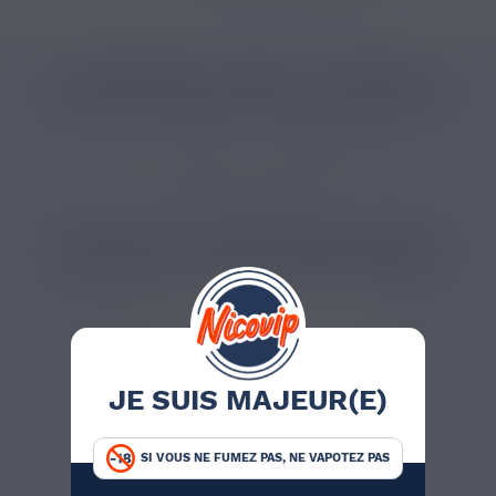
CATÉGORIES LIÉES AU PRODUIT
DIY
Arômes
Arôme DIY fruit
Arôme e-liquide cerise
PRODUITS COMPLÉMENTAIRES
JE SUIS MAJEUR(E)
SI VOUS NE FUMEZ PAS, NE VAPOTEZ PAS