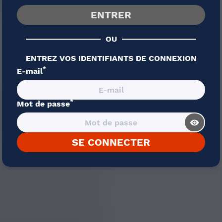
ENTRER
OU
ENTREZ VOS IDENTIFIANTS DE CONNEXION
*
E-mail
*
Mot de passe
visibility_
SE CONNECTER