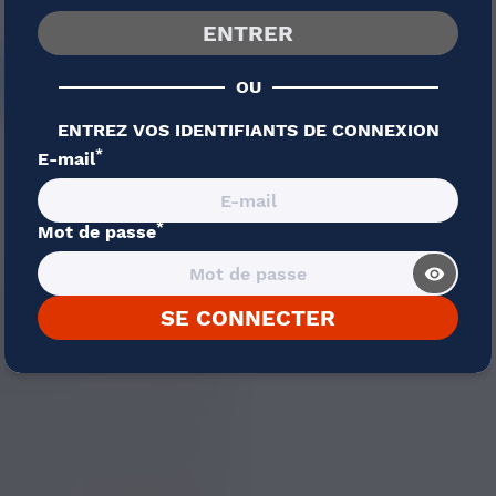
ENTRER
OU
ENTREZ VOS IDENTIFIANTS DE CONNEXION
*
E-mail
*
Mot de passe
visibility_
SE CONNECTER